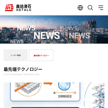
シンダー動態
最先端テクノロジー
最先端テクノロジー
CUTTING-EDGE TECHNOLOGY