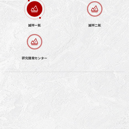
誠祥一鉱
誠祥二鉱
研究開発センター