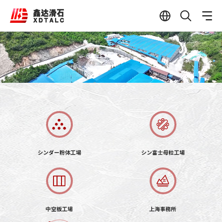
シンダー粉体工場
シン富士母粒工場
中空板工場
上海事務所