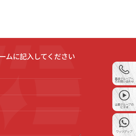
ームに記入してください
鑫達グループへ
のお問い合わせ
企業グループの
ビデオ
ワッツアップ