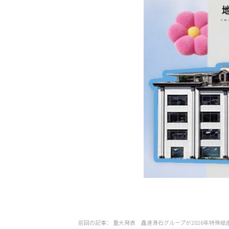
前回の記事：
重大発表 鑫達滑石グループが2026年特殊