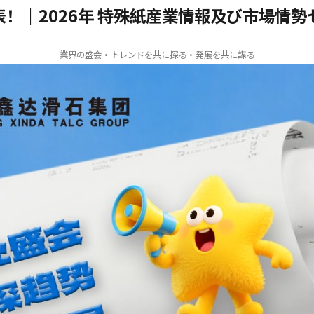
表！｜2026年 特殊紙産業情報及び市場情勢
業界の盛会・トレンドを共に探る・発展を共に謀る