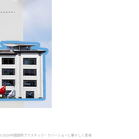
AS 2026中国国際プラスチック・ラバーショーに華々しく登場